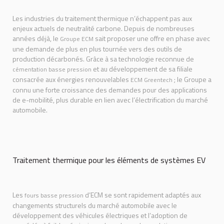
Les industries du traitement thermique n’échappent pas aux
enjeux actuels de neutralité carbone. Depuis de nombreuses
années déjà, le
sait proposer une offre en phase avec
Groupe ECM
une demande de plus en plus tournée vers des outils de
production décarbonés. Grâce à sa technologie reconnue de
et au développement de sa filiale
cémentation basse pression
consacrée aux énergies renouvelables
; le Groupe a
ECM Greentech
connu une forte croissance des demandes pour des applications
de e-mobilité, plus durable en lien avec l’électrification du marché
automobile.
Traitement thermique pour les éléments de systèmes EV
Les
d’ECM se sont rapidement adaptés aux
fours basse pression
changements structurels du marché automobile avec le
développement des véhicules électriques et l’adoption de