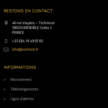
RESTONS EN CONTACT
46 rue Vaujany – Technisud
38029 GRENOBLE Cedex 2
FRANCE
+33 (0)4 76 49 65 60
info@ecmtech.fr
INFORMATIONS
Recrutement
Téléchargements
Ligne d’alertes