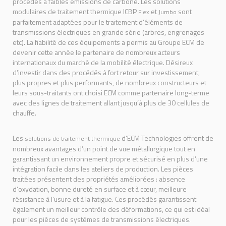
procédés à faibles émissions de carbone. Les solutions
modulaires de traitement thermique ICBP
et
sont
Flex
Jumbo
parfaitement adaptées pour le traitement d’éléments de
transmissions électriques en grande série (arbres, engrenages
etc). La fiabilité de ces équipements a permis au Groupe ECM de
devenir cette année le partenaire de nombreux acteurs
internationaux du marché de la mobilité électrique. Désireux
d’investir dans des procédés à fort retour sur investissement,
plus propres et plus performants, de nombreux constructeurs et
leurs sous-traitants ont choisi ECM comme partenaire long-terme
avec des lignes de traitement allant jusqu’à plus de 30 cellules de
chauffe.
Les
d’ECM Technologies offrent de
solutions de traitement thermique
nombreux avantages d’un point de vue métallurgique tout en
garantissant un environnement propre et sécurisé en plus d’une
intégration facile dans les ateliers de production. Les pièces
traitées présentent des propriétés améliorées : absence
d’oxydation, bonne dureté en surface et à cœur, meilleure
résistance à l’usure et à la fatigue. Ces procédés garantissent
également un meilleur contrôle des déformations, ce qui est idéal
pour les pièces de systèmes de transmissions électriques.